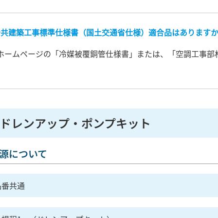
公共建築工事標準仕様書（国土交通省仕様）適合品はあります
ホームページの「冷媒被覆銅管仕様書」または、「空調工事部
ドレンアップ・ポンプキット
源について
品番共通