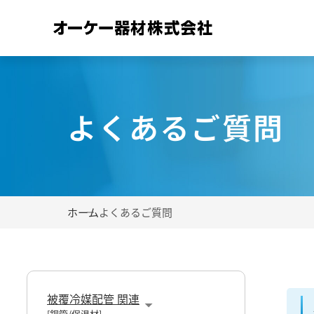
よくあるご質問
ホーム
よくあるご質問
被覆冷媒配管 関連
[銅管/保温材]