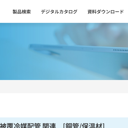
製品検索
デジタルカタログ
資料ダウンロード
被覆冷媒配管 関連 [銅管/保温材]