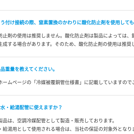
ろう付け接続の際、窒素置換のかわりに酸化防止剤を使用しても
防止剤の使用は推奨しません。酸化防止剤は製品によっては、
生成する場合があります。そのため、酸化防止剤の使用は推奨
製品重量を教えてください。
ホームページの「冷媒被覆銅管仕様書」に記載していますの
給水・給湯配管に使えますか？
製品は、空調冷媒配管として製造・販売しております。
・給湯用として使用される場合は、当社の保証の対象外となり