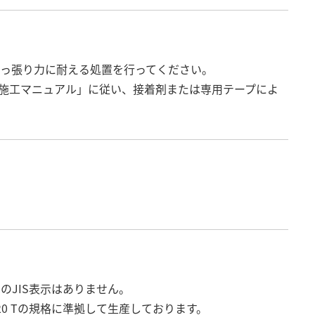
引っ張り力に耐える処置を行ってください。
 施工マニュアル」に従い、接着剤または専用テープによ
のJIS表示はありません。
220 Tの規格に準拠して生産しております。