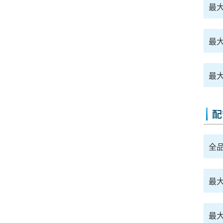
最大
最
最大
配
全
最大
最