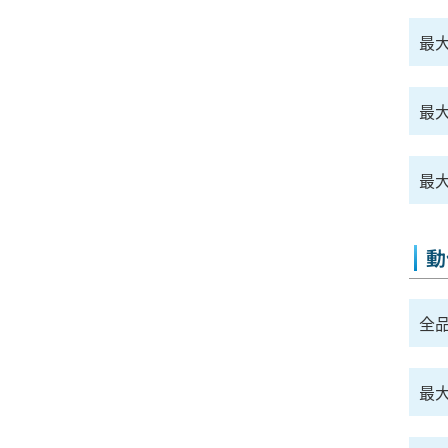
最大
最
最大
動
全
最