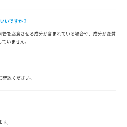
いいですか？
銅管を腐食させる成分が含まれている場合や、成分が変質
していません。
でご確認ください。
ます。