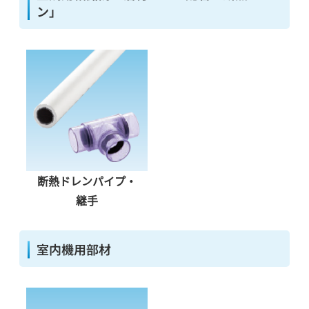
ン」
断熱ドレンパイプ・
継手
室内機用部材